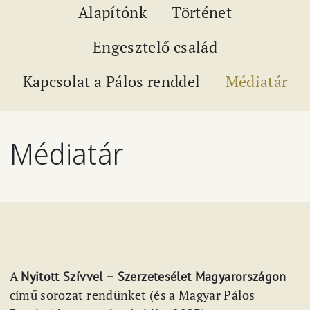
Alapítónk
Történet
Engesztelő család
Kapcsolat a Pálos renddel
Médiatár
Médiatár
A
Nyitott Szívvel – Szerzetesélet Magyarországon
című sorozat rendünket (és a Magyar Pálos