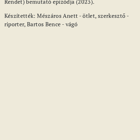
Rendet) bemutató epizódja (2023).
Készítették: Mészáros Anett - ötlet, szerkesztő -
riporter, Bartos Bence - vágó