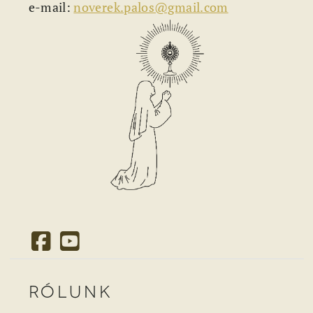
e-mail:
noverek.palos@gmail.com
Rólunk