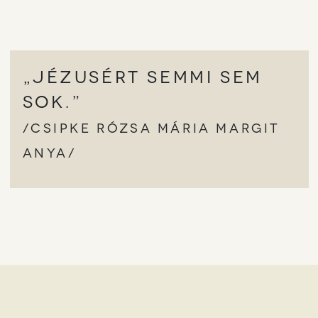
„Jézusért semmi sem
sok.”
/Csipke Rózsa Mária Margit
anya/