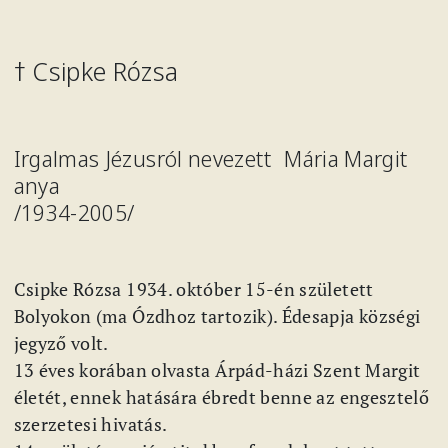
† Csipke Rózsa
Irgalmas Jézusról nevezett Mária Margit
anya
/1934-2005/
Csipke Rózsa 1934. október 15-én született
Bolyokon (ma Ózdhoz tartozik). Édesapja községi
jegyző volt.
13 éves korában olvasta Árpád-házi Szent Margit
életét, ennek hatására ébredt benne az engesztelő
szerzetesi hivatás.