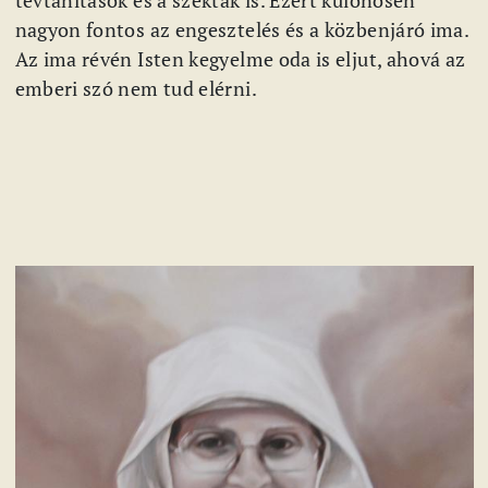
nagyon fontos az engesztelés és a közbenjáró ima.
Az ima révén Isten kegyelme oda is eljut, ahová az
emberi szó nem tud elérni.
Kép